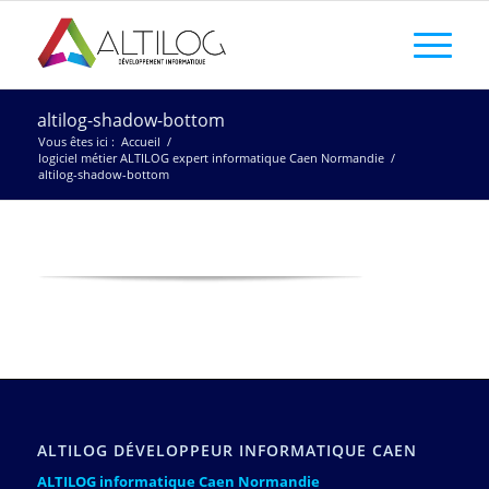
altilog-shadow-bottom
Vous êtes ici :
Accueil
/
logiciel métier ALTILOG expert informatique Caen Normandie
/
altilog-shadow-bottom
ALTILOG DÉVELOPPEUR INFORMATIQUE CAEN
ALTILOG informatique Caen Normandie