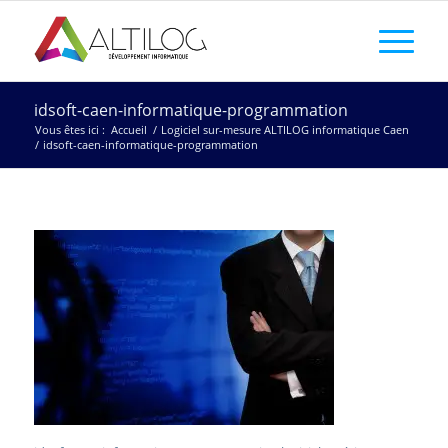
idsoft-caen-informatique-programmation
Vous êtes ici :
Accueil
/
Logiciel sur-mesure ALTILOG informatique Caen
/
idsoft-caen-informatique-programmation